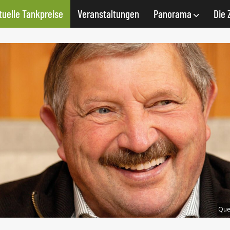
tuelle Tankpreise
Veranstaltungen
Panorama
Die 
Que