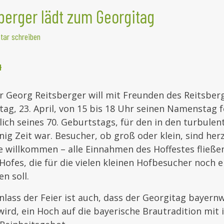
berger lädt zum Georgitag
ar schreiben
4
r Georg Reitsberger will mit Freunden des Reitsber
g, 23. April, von 15 bis 18 Uhr seinen Namenstag fe
lich seines 70. Geburtstags, für den in den turbule
g Zeit war. Besucher, ob groß oder klein, sind herzl
e willkommen – alle Einnahmen des Hoffestes fließen
Hofes, die für die vielen kleinen Hofbesucher noch e
n soll.
ass der Feier ist auch, dass der Georgitag bayernw
 wird, ein Hoch auf die bayerische Brautradition mit