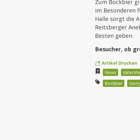
Zum Bockbier gi
im Besonderen f
Halle sorgt die 
Reitsberger Ane
Besten geben.
Besucher, ob gr
Artikel Drucken
News
Vaterste
Bockbier
Georg
Beitragsnav