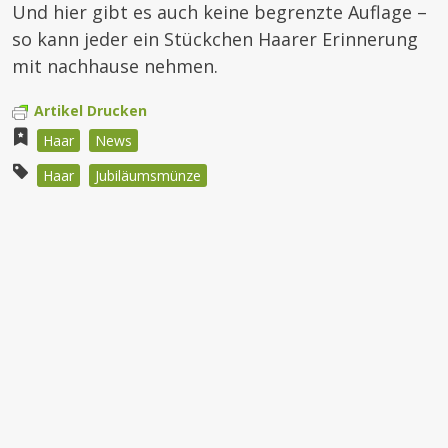
Und hier gibt es auch keine begrenzte Auflage –
so kann jeder ein Stückchen Haarer Erinnerung
mit nachhause nehmen.
Artikel Drucken
Haar
News
Haar
Jubiläumsmünze
Beitragsnavigation