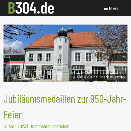
Menü
Quelle:
B304.de / Markus Bistrick
Jubiläumsmedaillen zur 950-Jahr-
Feier
17. April 2023
|
Kommentar schreiben