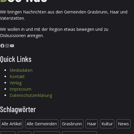
Wir bringen Nachrichten aus den Gemeinden Grasbrunn, Haar und
Vaterstetten.
Wir wollen in und mit der Region etwas bewegen und zu
Diskussionen anregen.
Facebook
Instagram
YouTube
Quick Links
Mediadaten
Kontakt
Verlag
Impressum
Datenschutzerklärung
Schlagwörter
Alle Artikel
Alle Gemeinden
Grasbrunn
Haar
Kultur
News