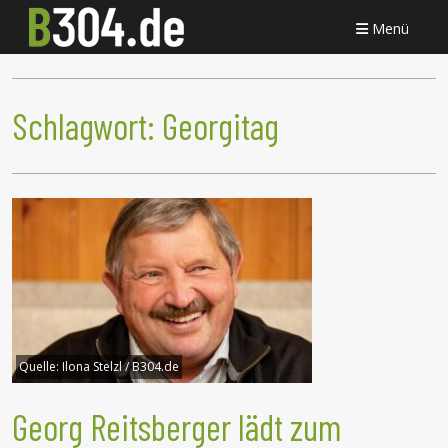
Menü
Schlagwort:
Georgitag
Quelle:
Ilona Stelzl / B304.de
Georg Reitsberger lädt zum