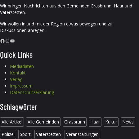
Wir bringen Nachrichten aus den Gemeinden Grasbrunn, Haar und
Vaterstetten.
Wir wollen in und mit der Region etwas bewegen und zu
Diskussionen anregen.
Facebook
Instagram
YouTube
Quick Links
Mediadaten
Kontakt
Verlag
Impressum
Datenschutzerklärung
Schlagwörter
Alle Artikel
Alle Gemeinden
Grasbrunn
Haar
Kultur
News
Polizei
Sport
Vaterstetten
Veranstaltungen