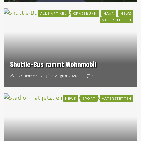
ALLE ARTIKEL
GRASBRUNN
HAAR
NEWS
VATERSTETTEN
Shuttle-Bus rammt Wohnmobil
Eva Bistrick
2. August 2026
1
NEWS
SPORT
VATERSTETTEN