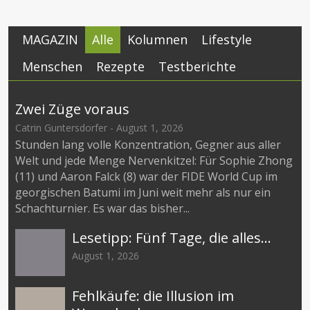
MAGAZIN
Alle
Kolumnen
Lifestyle
Menschen
Rezepte
Testberichte
Zwei Züge voraus
Catrin Guntersdorfer
-
August 1, 2026
Stunden lang volle Konzentration, Gegner aus aller
Welt und jede Menge Nervenkitzel: Für Sophie Zhong
(11) und Aaron Falck (8) war der FIDE World Cup im
georgischen Batumi im Juni weit mehr als nur ein
Schachturnier. Es war das bisher...
Lesetipp: Fünf Tage, die alles...
August 1, 2026
Fehlkäufe: die Illusion im