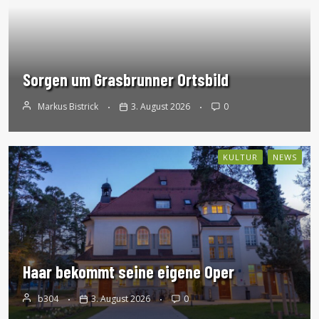
Sorgen um Grasbrunner Ortsbild
Markus Bistrick
3. August 2026
0
KULTUR
NEWS
Haar bekommt seine eigene Oper
b304
3. August 2026
0