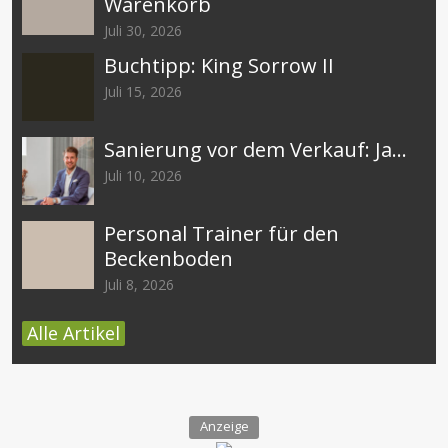
Warenkorb
Juli 30, 2026
Buchtipp: King Sorrow II
Juli 15, 2026
Sanierung vor dem Verkauf: Ja...
Juli 10, 2026
Personal Trainer für den
Beckenboden
Juli 8, 2026
Alle Artikel
Anzeige