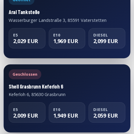
Aral Tankstelle
Wasserburger Landstraße 3, 85591 Vaterstetten
E5
E10
DIESEL
2,029 EUR
1,969 EUR
2,099 EUR
Geschlossen
Shell Grasbrunn Keferloh 6
Keferloh 6, 85630 Grasbrunn
E5
E10
DIESEL
2,009 EUR
1,949 EUR
2,059 EUR