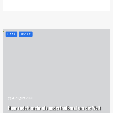
HAAR
SPORT
4. August 2026
Haar radelt mehr als anderthalbmal um die Welt