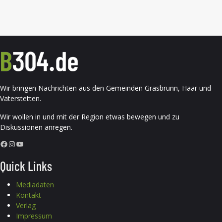
Wir bringen Nachrichten aus den Gemeinden Grasbrunn, Haar und
Vaterstetten.
Wir wollen in und mit der Region etwas bewegen und zu
Diskussionen anregen.
Facebook
Instagram
YouTube
Quick Links
Mediadaten
Kontakt
Verlag
Impressum