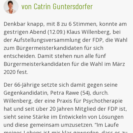
von Catrin Guntersdorfer
Denkbar knapp, mit 8 zu 6 Stimmen, konnte am
gestrigen Abend (12.09.) Klaus Willenberg, bei
der Aufstellungsversammlung der FDP, die Wahl
zum Bürgermeisterkandidaten für sich
entscheiden. Damit stehen nun alle fünf
Bürgermeisterkandidaten für die Wahl im März
2020 fest.
Der 66-Jährige setzte sich damit gegen seine
Gegenkandidatin, Petra Rawe (54), durch.
Willenberg, der eine Praxis für Psychotherapie
hat und seit über 20 Jahren Mitglied der FDP ist,
sieht seine Stärke im Entwickeln von Lösungen
und diese gemeinsam umzusetzen. “Im Laufe
meines Lebens ist mir klar geworden, dass es zu