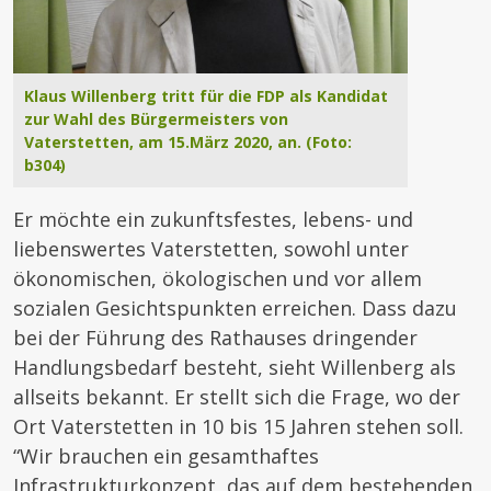
Klaus Willenberg tritt für die FDP als Kandidat
zur Wahl des Bürgermeisters von
Vaterstetten, am 15.März 2020, an. (Foto:
b304)
Er möchte ein zukunftsfestes, lebens- und
liebenswertes Vaterstetten, sowohl unter
ökonomischen, ökologischen und vor allem
sozialen Gesichtspunkten erreichen. Dass dazu
bei der Führung des Rathauses dringender
Handlungsbedarf besteht, sieht Willenberg als
allseits bekannt. Er stellt sich die Frage, wo der
Ort Vaterstetten in 10 bis 15 Jahren stehen soll.
“Wir brauchen ein gesamthaftes
Infrastrukturkonzept, das auf dem bestehenden