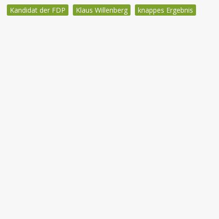
Kandidat der FDP
Klaus Willenberg
knappes Ergebnis
Beitragsnavigation