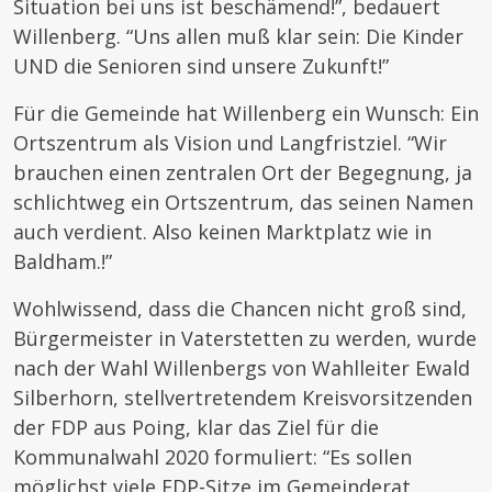
Situation bei uns ist beschämend!”, bedauert
Willenberg. “Uns allen muß klar sein: Die Kinder
UND die Senioren sind unsere Zukunft!”
Für die Gemeinde hat Willenberg ein Wunsch: Ein
Ortszentrum als Vision und Langfristziel. “Wir
brauchen einen zentralen Ort der Begegnung, ja
schlichtweg ein Ortszentrum, das seinen Namen
auch verdient. Also keinen Marktplatz wie in
Baldham.!”
Wohlwissend, dass die Chancen nicht groß sind,
Bürgermeister in Vaterstetten zu werden, wurde
nach der Wahl Willenbergs von Wahlleiter Ewald
Silberhorn, stellvertretendem Kreisvorsitzenden
der FDP aus Poing, klar das Ziel für die
Kommunalwahl 2020 formuliert: “Es sollen
möglichst viele FDP-Sitze im Gemeinderat