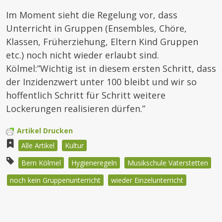
Im Moment sieht die Regelung vor, dass
Unterricht in Gruppen (Ensembles, Chöre,
Klassen, Früherziehung, Eltern Kind Gruppen
etc.) noch nicht wieder erlaubt sind.
Kölmel:”Wichtig ist in diesem ersten Schritt, dass
der Inzidenzwert unter 100 bleibt und wir so
hoffentlich Schritt für Schritt weitere
Lockerungen realisieren dürfen.”
Artikel Drucken
Alle Artikel
Kultur
Bern Kölmel
Hygieneregeln
Musikschule Vaterstetten
noch kein Gruppenunterricht
wieder Einzelunterricht
Beitragsnavigation