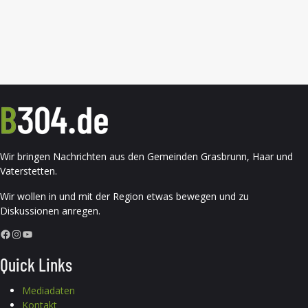
Wir bringen Nachrichten aus den Gemeinden Grasbrunn, Haar und
Vaterstetten.
Wir wollen in und mit der Region etwas bewegen und zu
Diskussionen anregen.
Facebook
Instagram
YouTube
Quick Links
Mediadaten
Kontakt