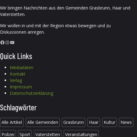
Wir bringen Nachrichten aus den Gemeinden Grasbrunn, Haar und
Vaterstetten.
Wir wollen in und mit der Region etwas bewegen und zu
Diskussionen anregen.
Facebook
Instagram
YouTube
Quick Links
Mediadaten
Kontakt
Verlag
Impressum
Datenschutzerklärung
Schlagwörter
Alle Artikel
Alle Gemeinden
Grasbrunn
Haar
Kultur
News
Polizei
Sport
Vaterstetten
Veranstaltungen