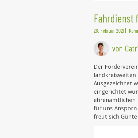
Fahrdienst 
26. Februar 2021
|
Komm
von Catr
Der Förderverein
landkreisweiten
Ausgezeichnet w
eingerichtet wur
ehrenamtlichen E
für uns Ansporn 
freut sich Günte