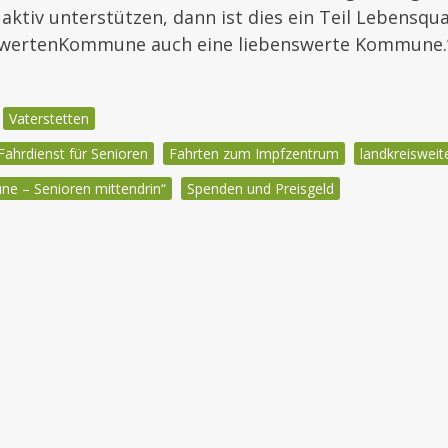
aktiv unterstützen, dann ist dies ein Teil Lebensqu
nswertenKommune auch eine liebenswerte Kommune.
Vaterstetten
Fahrdienst für Senioren
Fahrten zum Impfzentrum
landkreiswei
e – Senioren mittendrin“
Spenden und Preisgeld
igation