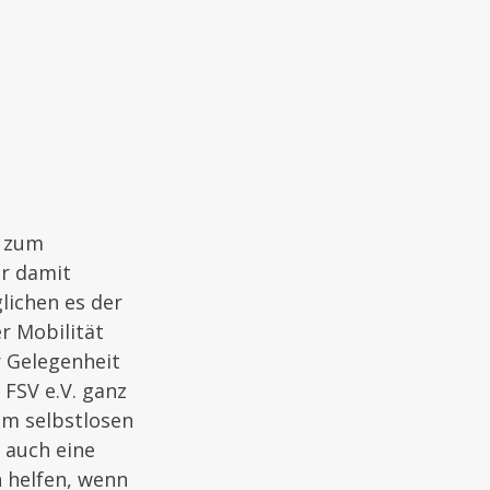
t zum
er damit
lichen es der
r Mobilität
r Gelegenheit
FSV e.V. ganz
em selbstlosen
 auch eine
 helfen, wenn