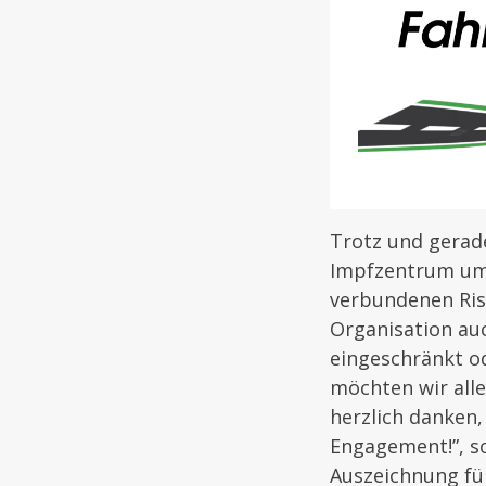
Trotz und gerad
Impfzentrum umso
verbundenen Ris
Organisation auc
eingeschränkt od
möchten wir alle
herzlich danken,
Engagement!”, so
Auszeichnung fü