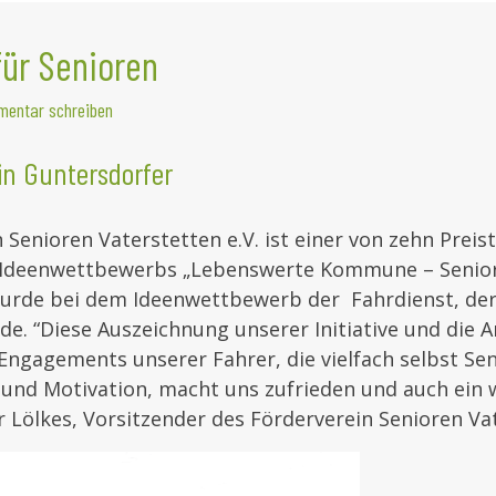
für Senioren
entar schreiben
in Guntersdorfer
 Senioren Vaterstetten e.V. ist einer von zehn Preis
 Ideenwettbewerbs „Lebenswerte Kommune – Senior
urde bei dem Ideenwettbewerb der Fahrdienst, der
de. “Diese Auszeichnung unserer Initiative und die
ngagements unserer Fahrer, die vielfach selbst Seni
und Motivation, macht uns zufrieden und auch ein w
r Lölkes, Vorsitzender des Förderverein Senioren Vat