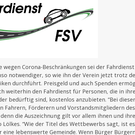
e wegen Corona-Beschränkungen sei der Fahrdiens
 notwendiger, so wie ihn der Verein jetzt trotz d
iken durchführt. Preisgeld und auch Spenden ermög
h weiterhin den Fahrdienst für Personen, die in ihre
er bedürftig sind, kostenlos anzubieten. “Bei diese
n Fahrern, Förderern und Vorstandsmitgliedern des 
 denn die Auszeichnung gilt vor allem ihnen und ihr
 Lölkes. “Wie der Titel des Wettbewerbs sagt, ist es
r eine lebenswerte Gemeinde. Wenn Bürger Bürgern