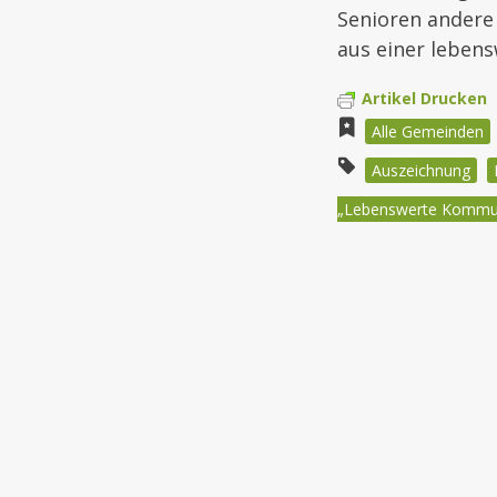
Senioren andere 
aus einer lebe
Artikel Drucken
Alle Gemeinden
Auszeichnung
„Lebenswerte Kommun
Beitragsnav