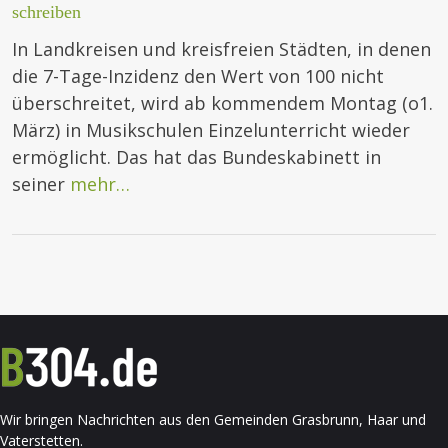
schreiben
In Landkreisen und kreisfreien Städten, in denen
die 7-Tage-Inzidenz den Wert von 100 nicht
überschreitet, wird ab kommendem Montag (o1.
März) in Musikschulen Einzelunterricht wieder
ermöglicht. Das hat das Bundeskabinett in
seiner
mehr…
Wir bringen Nachrichten aus den Gemeinden Grasbrunn, Haar und
Vaterstetten.