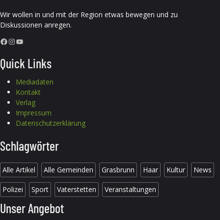
Wir wollen in und mit der Region etwas bewegen und zu
Diskussionen anregen.
Facebook
Instagram
YouTube
Quick Links
Mediadaten
Kontakt
Verlag
Impressum
Datenschutzerklärung
Schlagwörter
Alle Artikel
Alle Gemeinden
Grasbrunn
Haar
Kultur
News
Polizei
Sport
Vaterstetten
Veranstaltungen
Unser Angebot