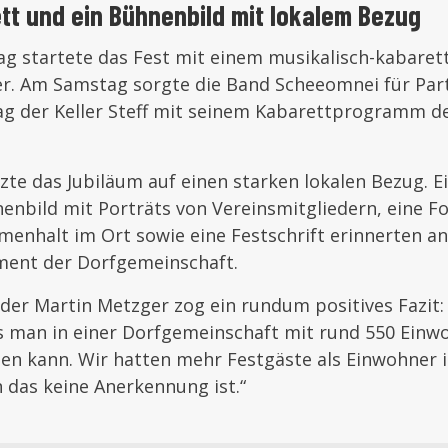
tt und ein Bühnenbild mit lokalem Bezug
ag startete das Fest mit einem musikalisch-kabaret
er. Am Samstag sorgte die Band Scheeomnei für Pa
g der Keller Steff mit seinem Kabarettprogramm d
zte das Jubiläum auf einen starken lokalen Bezug. E
enbild mit Porträts von Vereinsmitgliedern, eine F
enhalt im Ort sowie eine Festschrift erinnerten an
ent der Dorfgemeinschaft.
der Martin Metzger zog ein rundum positives Fazit: „
s man in einer Dorfgemeinschaft mit rund 550 Einw
n kann. Wir hatten mehr Festgäste als Einwohner i
 das keine Anerkennung ist.“