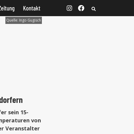
Zeitung
Kontakt
Quelle:
Ingo Gugisch
mdorfern
er sein 15-
emperaturen von
er Veranstalter