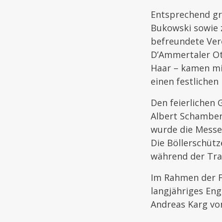
Entsprechend gr
Bukowski sowie z
befreundete Ver
D’Ammertaler Ot
Haar – kamen mi
einen festlichen
Den feierlichen 
Albert Schamber
wurde die Messe
Die Böllerschütz
während der Tra
Im Rahmen der Fe
langjähriges Eng
Andreas Karg vo