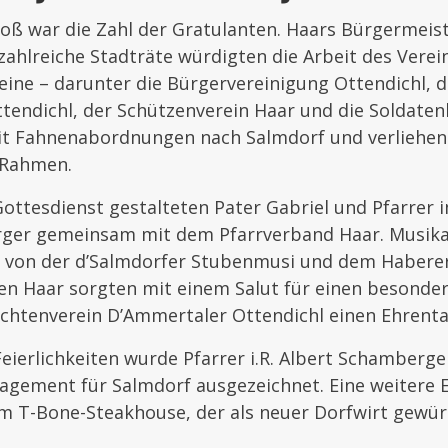
oß war die Zahl der Gratulanten. Haars Bürgermeis
ahlreiche Stadträte würdigten die Arbeit des Verei
eine – darunter die Bürgervereinigung Ottendichl, 
tendichl, der Schützenverein Haar und die Soldate
t Fahnenabordnungen nach Salmdorf und verliehen
 Rahmen.
Gottesdienst gestalteten Pater Gabriel und Pfarrer
ger gemeinsam mit dem Pfarrverband Haar. Musikal
 von der d’Salmdorfer Stubenmusi und dem Habere
en Haar sorgten mit einem Salut für einen besonde
chtenverein D’Ammertaler Ottendichl einen Ehrenta
ierlichkeiten wurde Pfarrer i.R. Albert Schamberger
agement für Salmdorf ausgezeichnet. Eine weitere E
m T-Bone-Steakhouse, der als neuer Dorfwirt gewür