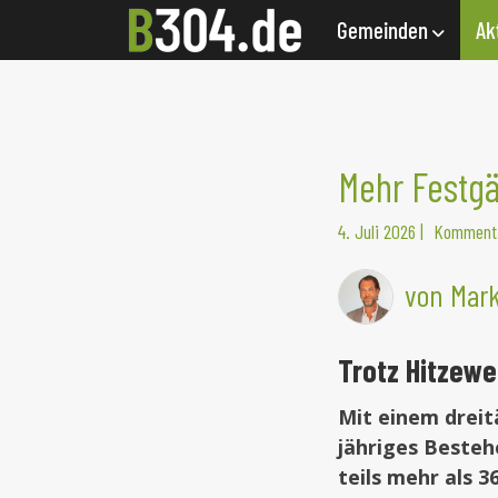
Gemeinden
Ak
Mehr Festgä
4. Juli 2026
|
Kommenta
von Mark
Trotz Hitzewe
Mit einem dreit
jähriges Besteh
teils mehr als 