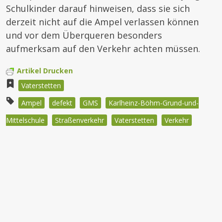
Schulkinder darauf hinweisen, dass sie sich
derzeit nicht auf die Ampel verlassen können
und vor dem Überqueren besonders
aufmerksam auf den Verkehr achten müssen.
Artikel Drucken
Vaterstetten
Ampel
defekt
GMS
Karlheinz-Böhm-Grund-und-
Mittelschule
Straßenverkehr
Vaterstetten
Verkehr
Beitragsnavigation