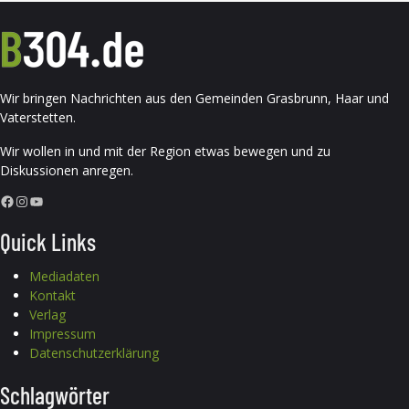
Wir bringen Nachrichten aus den Gemeinden Grasbrunn, Haar und
Vaterstetten.
Wir wollen in und mit der Region etwas bewegen und zu
Diskussionen anregen.
Facebook
Instagram
YouTube
Quick Links
Mediadaten
Kontakt
Verlag
Impressum
Datenschutzerklärung
Schlagwörter