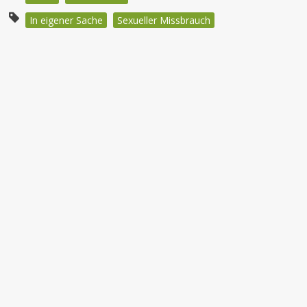
In eigener Sache
Sexueller Missbrauch
Beitragsnavigation