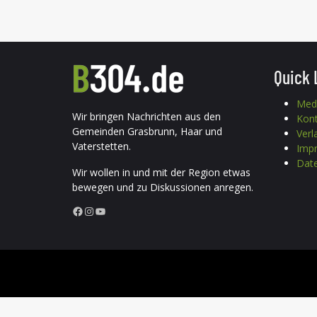
Quick 
Med
Wir bringen Nachrichten aus den
Kon
Gemeinden Grasbrunn, Haar und
Verl
Vaterstetten.
Imp
Date
Wir wollen in und mit der Region etwas
bewegen und zu Diskussionen anregen.
Facebook
Instagram
YouTube