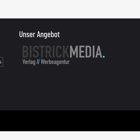
Unser Angebot
s