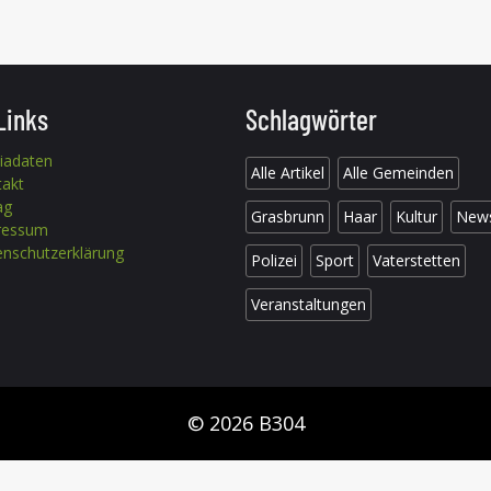
Links
Schlagwörter
iadaten
Alle Artikel
Alle Gemeinden
takt
ag
Grasbrunn
Haar
Kultur
New
ressum
nschutzerklärung
Polizei
Sport
Vaterstetten
Veranstaltungen
© 2026 B304