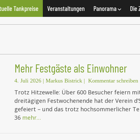
tuelle Tankpreise
Veranstaltungen
Panorama
Die 
Mehr Festgäste als Einwohner
4. Juli 2026
|
Markus Bistrick
|
Kommentar schreiben
Trotz Hitzewelle: Über 600 Besucher feiern m
dreitägigen Festwochenende hat der Verein d’
gefeiert – und das trotz hochsommerlicher Te
36
mehr…