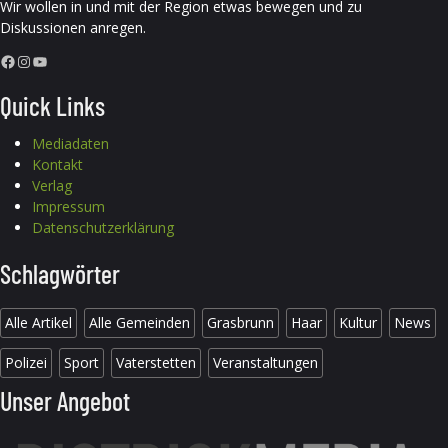
Wir wollen in und mit der Region etwas bewegen und zu
Diskussionen anregen.
Facebook
Instagram
YouTube
Quick Links
Mediadaten
Kontakt
Verlag
Impressum
Datenschutzerklärung
Schlagwörter
Alle Artikel
Alle Gemeinden
Grasbrunn
Haar
Kultur
News
Polizei
Sport
Vaterstetten
Veranstaltungen
Unser Angebot