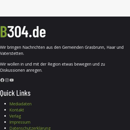
Wir bringen Nachrichten aus den Gemeinden Grasbrunn, Haar und
Vaterstetten.
Wir wollen in und mit der Region etwas bewegen und zu
Diskussionen anregen.
Facebook
Instagram
YouTube
Quick Links
Mediadaten
Kontakt
Verlag
Impressum
Datenschutzerklärung