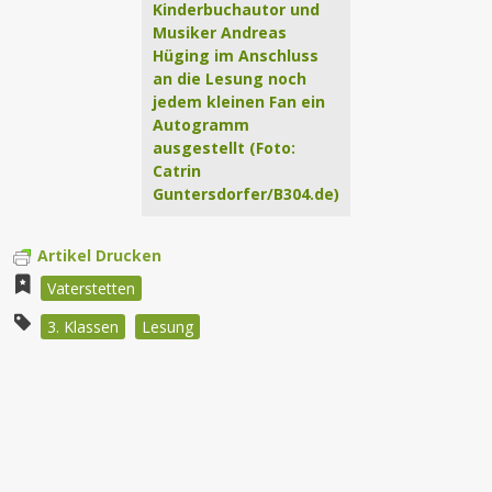
Kinderbuchautor und
Musiker Andreas
Hüging im Anschluss
an die Lesung noch
jedem kleinen Fan ein
Autogramm
ausgestellt (Foto:
Catrin
Guntersdorfer/B304.de)
Artikel Drucken
Vaterstetten
3. Klassen
Lesung
Beitragsnavigation