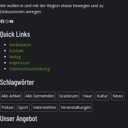
Wir wollen in und mit der Region etwas bewegen und zu
Diskussionen anregen.
Facebook
Instagram
YouTube
Quick Links
Mediadaten
Kontakt
Verlag
Impressum
Datenschutzerklärung
Schlagwörter
Alle Artikel
Alle Gemeinden
Grasbrunn
Haar
Kultur
News
Polizei
Sport
Vaterstetten
Veranstaltungen
Unser Angebot