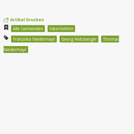
Artikel Drucken
Alle Gemeinden
Vaterstetten
Franziska Niedermayr
Georg Reitsberger
Thomas
Niedermayr
Beitragsnavigation