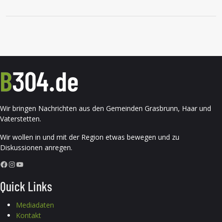
Wir bringen Nachrichten aus den Gemeinden Grasbrunn, Haar und
Vaterstetten.
Wir wollen in und mit der Region etwas bewegen und zu
Diskussionen anregen.
Facebook
Instagram
YouTube
Quick Links
Mediadaten
Kontakt