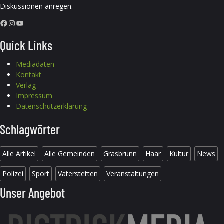
Diskussionen anregen.
Facebook
Instagram
YouTube
Quick Links
Mediadaten
Kontakt
Verlag
Impressum
Datenschutzerklärung
Schlagwörter
Alle Artikel
Alle Gemeinden
Grasbrunn
Haar
Kultur
News
Polizei
Sport
Vaterstetten
Veranstaltungen
Unser Angebot