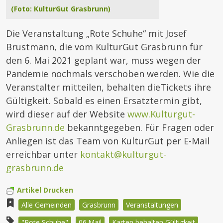
(Foto: KulturGut Grasbrunn)
Die Veranstaltung „Rote Schuhe“ mit Josef
Brustmann, die vom KulturGut Grasbrunn für
den 6. Mai 2021 geplant war, muss wegen der
Pandemie nochmals verschoben werden. Wie die
Veranstalter mitteilen, behalten dieTickets ihre
Gültigkeit. Sobald es einen Ersatztermin gibt,
wird dieser auf der Website
www.Kulturgut-
Grasbrunn.de
bekanntgegeben. Für Fragen oder
Anliegen ist das Team von KulturGut per E-Mail
erreichbar unter
kontakt@kulturgut-
grasbrunn.de
Artikel Drucken
Alle Gemeinden
Grasbrunn
Veranstaltungen
"Rote Schuhe"
06.Mail
Karten behalten Gültigkeit