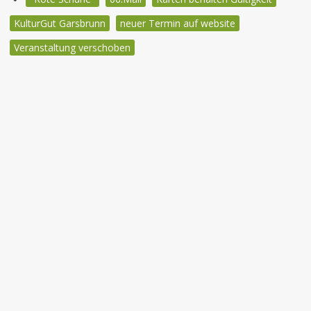
KulturGut Garsbrunn
neuer Termin auf website
Veranstaltung verschoben
Beitragsnavigation