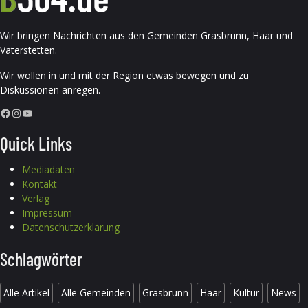
Wir bringen Nachrichten aus den Gemeinden Grasbrunn, Haar und
Vaterstetten.
Wir wollen in und mit der Region etwas bewegen und zu
Diskussionen anregen.
Facebook
Instagram
YouTube
Quick Links
Mediadaten
Kontakt
Verlag
Impressum
Datenschutzerklärung
Schlagwörter
Alle Artikel
Alle Gemeinden
Grasbrunn
Haar
Kultur
News