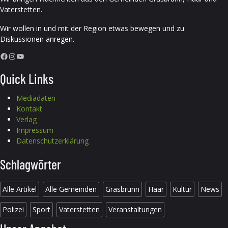
Vaterstetten.
Wir wollen in und mit der Region etwas bewegen und zu
Diskussionen anregen.
Facebook
Instagram
YouTube
Quick Links
Mediadaten
Kontakt
Verlag
Impressum
Datenschutzerklärung
Schlagwörter
Alle Artikel
Alle Gemeinden
Grasbrunn
Haar
Kultur
News
Polizei
Sport
Vaterstetten
Veranstaltungen