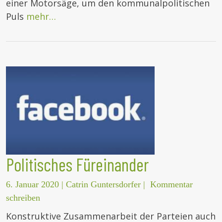
einer Motorsäge, um den kommunalpolitischen
Puls
mehr…
Politisches Füreinander
6. Januar 2020
|
Catrin Guntersdorfer
|
Kommentar
schreiben
Konstruktive Zusammenarbeit der Parteien auch