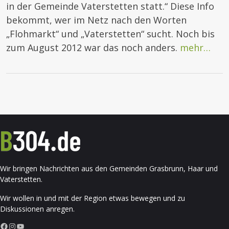
in der Gemeinde Vaterstetten statt.“ Diese Info
bekommt, wer im Netz nach den Worten
„Flohmarkt“ und „Vaterstetten“ sucht. Noch bis
zum August 2012 war das noch anders.
mehr…
Wir bringen Nachrichten aus den Gemeinden Grasbrunn, Haar und
Vaterstetten.
Wir wollen in und mit der Region etwas bewegen und zu
Diskussionen anregen.
Facebook
Instagram
YouTube