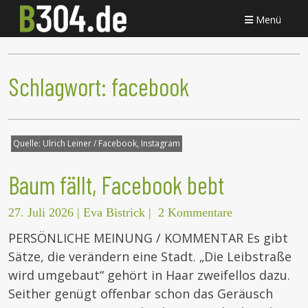
Menü
Schlagwort:
facebook
Quelle:
Ulrich Leiner / Facebook, Instagram
Baum fällt, Facebook bebt
27. Juli 2026
|
Eva Bistrick
|
2 Kommentare
PERSÖNLICHE MEINUNG / KOMMENTAR Es gibt
Sätze, die verändern eine Stadt. „Die Leibstraße
wird umgebaut“ gehört in Haar zweifellos dazu.
Seither genügt offenbar schon das Geräusch