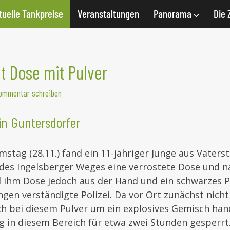
tuelle Tankpreise
Veranstaltungen
Panorama
Die 
t Dose mit Pulver
ommentar schreiben
in Guntersdorfer
stag (28.11.) fand ein 11-jähriger Junge aus Vaters
des Ingelsberger Weges eine verrostete Dose und n
 ihm Dose jedoch aus der Hand und ein schwarzes Pu
ngen verständigte Polizei. Da vor Ort zunächst nich
ch bei diesem Pulver um ein explosives Gemisch han
g in diesem Bereich für etwa zwei Stunden gesperr