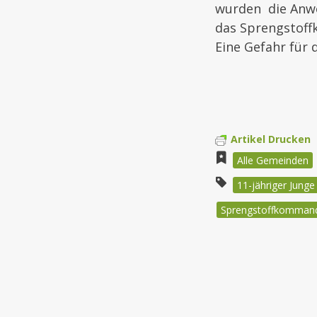
wurden die Anwo
das Sprengstoff
Eine Gefahr für 
Artikel Drucken
Alle Gemeinden
11-jähriger Junge
Sprengstoffkomman
Beitragsnav