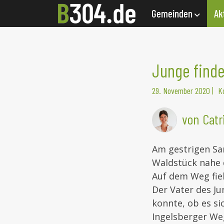
Gemeinden
Ak
Junge finde
29. November 2020
|
K
von Catr
Am gestrigen Sam
Waldstück nahe 
Auf dem Weg fiel
Der Vater des Ju
konnte, ob es si
Ingelsberger We