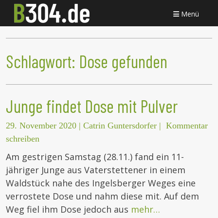
Menü
Schlagwort:
Dose gefunden
Junge findet Dose mit Pulver
29. November 2020
|
Catrin Guntersdorfer
|
Kommentar
schreiben
Am gestrigen Samstag (28.11.) fand ein 11-
jähriger Junge aus Vaterstettener in einem
Waldstück nahe des Ingelsberger Weges eine
verrostete Dose und nahm diese mit. Auf dem
Weg fiel ihm Dose jedoch aus
mehr…