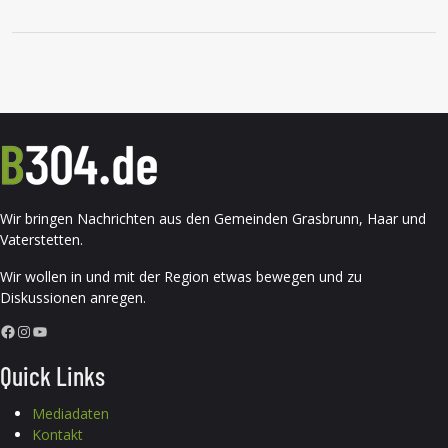
Wir bringen Nachrichten aus den Gemeinden Grasbrunn, Haar und
Vaterstetten.
Wir wollen in und mit der Region etwas bewegen und zu
Diskussionen anregen.
Facebook
Instagram
YouTube
Quick Links
Mediadaten
Kontakt