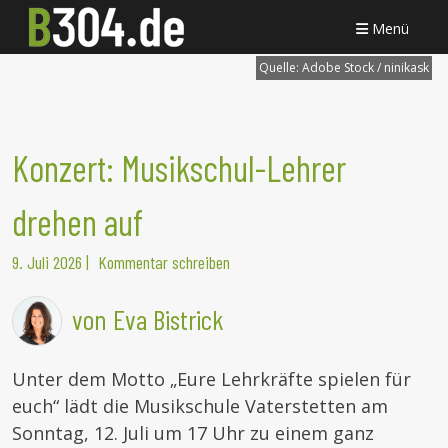
Menü
Quelle:
Adobe Stock / ninikask
Konzert: Musikschul-Lehrer
drehen auf
9. Juli 2026
|
Kommentar schreiben
von Eva Bistrick
Unter dem Motto „Eure Lehrkräfte spielen für
euch“ lädt die Musikschule Vaterstetten am
Sonntag, 12. Juli um 17 Uhr zu einem ganz