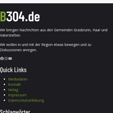
Wir bringen Nachrichten aus den Gemeinden Grasbrunn, Haar und
Vaterstetten.
Wir wollen in und mit der Region etwas bewegen und zu
Diskussionen anregen.
Facebook
Instagram
YouTube
Quick Links
Mediadaten
Kontakt
Verlag
Impressum
Datenschutzerklärung
Schlagwörter