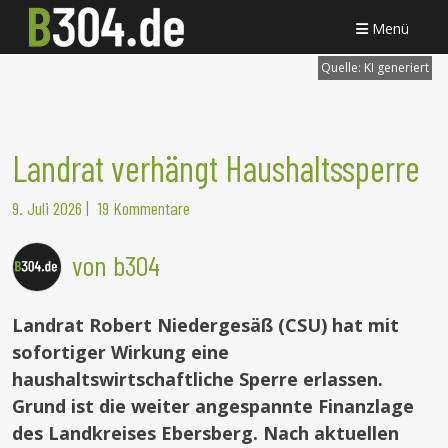
Menü
Quelle:
KI generiert
Landrat verhängt Haushaltssperre
9. Juli 2026
|
19 Kommentare
von b304
Landrat Robert Niedergesäß (CSU) hat mit
sofortiger Wirkung eine
haushaltswirtschaftliche Sperre erlassen.
Grund ist die weiter angespannte Finanzlage
des Landkreises Ebersberg. Nach aktuellen