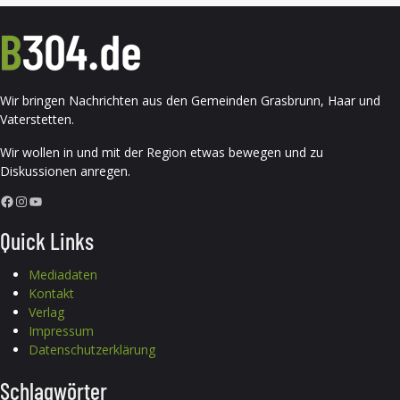
Wir bringen Nachrichten aus den Gemeinden Grasbrunn, Haar und
Vaterstetten.
Wir wollen in und mit der Region etwas bewegen und zu
Diskussionen anregen.
Facebook
Instagram
YouTube
Quick Links
Mediadaten
Kontakt
Verlag
Impressum
Datenschutzerklärung
Schlagwörter