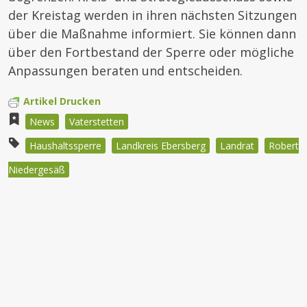
der Kreistag werden in ihren nächsten Sitzungen
über die Maßnahme informiert. Sie können dann
über den Fortbestand der Sperre oder mögliche
Anpassungen beraten und entscheiden.
Artikel Drucken
News
Vaterstetten
Haushaltssperre
Landkreis Ebersberg
Landrat
Robert
Niedergesäß
Beitragsnavigation