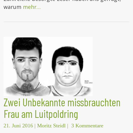
warum
mehr…
Zwei Unbekannte missbrauchten
Frau am Luitpoldring
21. Juni 2016
|
Moritz Steidl
|
3 Kommentare