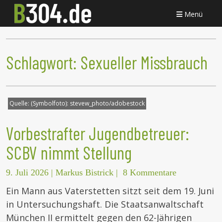
Menü
Schlagwort:
Sexueller Missbrauch
Quelle:
(Symbolfoto): stevew_photo/adobestock
Vorbestrafter Jugendbetreuer:
SCBV nimmt Stellung
9. Juli 2026
|
Markus Bistrick
|
8 Kommentare
Ein Mann aus Vaterstetten sitzt seit dem 19. Juni
in Untersuchungshaft. Die Staatsanwaltschaft
München II ermittelt gegen den 62-Jährigen