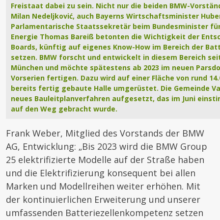
Freistaat dabei zu sein. Nicht nur die beiden BMW-Vorstä
Milan Nedeljković, auch Bayerns Wirtschaftsminister Hube
Parlamentarische Staatssekretär beim Bundesminister für
Energie Thomas Bareiß betonten die Wichtigkeit der Ent
Boards, künftig auf eigenes Know-How im Bereich der Bat
setzen. BMW forscht und entwickelt in diesem Bereich sei
München und möchte spätestens ab 2023 im neuen Parsd
Vorserien fertigen. Dazu wird auf einer Fläche von rund 1
bereits fertig gebaute Halle umgerüstet. Die Gemeinde Va
neues Bauleitplanverfahren aufgesetzt, das im Juni ein
auf den Weg gebracht wurde.
Frank Weber, Mitglied des Vorstands der BMW
AG, Entwicklung: „Bis 2023 wird die BMW Group
25 elektrifizierte Modelle auf der Straße haben
und die Elektrifizierung konsequent bei allen
Marken und Modellreihen weiter erhöhen. Mit
der kontinuierlichen Erweiterung und unserer
umfassenden Batteriezellenkompetenz setzen