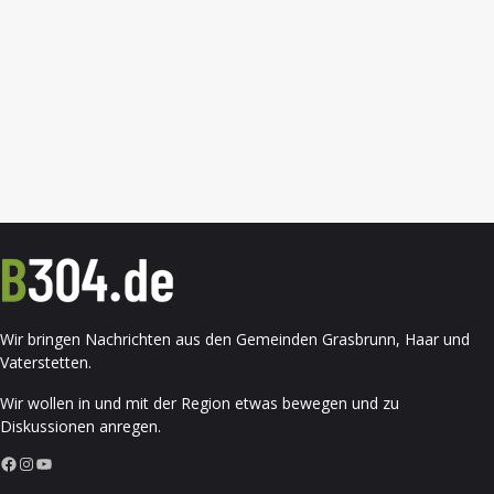
Wir bringen Nachrichten aus den Gemeinden Grasbrunn, Haar und
Vaterstetten.
Wir wollen in und mit der Region etwas bewegen und zu
Diskussionen anregen.
Facebook
Instagram
YouTube