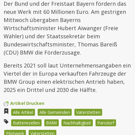
Der Bund und der Freistaat Bayern fördern das
neue Werk mit 60 Millionen Euro. Am gestrigen
Mittwoch übergaben Bayerns
Wirtschaftsminister Hubert Aiwanger (Freie
Wähler) und der Staatssekretär beim
Bundeswirtschaftsminister, Thomas Bareiß
(CDU) BMW die Förderzusage.
Bereits 2021 soll laut Unternehmensangaben ein
Viertel der in Europa verkauften Fahrzeuge der
BMW Group einen elektrischen Antrieb haben,
2025 ein Drittel und 2030 die Hälfte.
Artikel Drucken
Alle Artikel
Alle Gemeinden
Vaterstetten
Batteriezellen
BMW
Nachhaltigkeit
Parsdorf
Pilotwerk
Vaterstetten