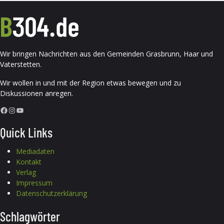
Wir bringen Nachrichten aus den Gemeinden Grasbrunn, Haar und
Vaterstetten.
Wir wollen in und mit der Region etwas bewegen und zu
Diskussionen anregen.
Facebook
Instagram
YouTube
Quick Links
Mediadaten
Kontakt
Verlag
Impressum
Datenschutzerklärung
Schlagwörter