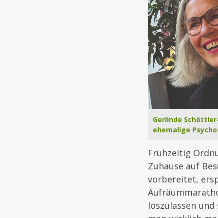
Gerlinde Schöttler
ehemalige Psycho
Frühzeitig Ordnu
Zuhause auf Bes
vorbereitet, ers
Aufräummarathon
loszulassen und