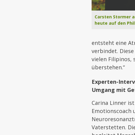
Carsten Stormer a
heute auf den Phil
entsteht eine At
verbindet. Dies
vielen Filipinos
überstehen.“
Experten-Interv
Umgang mit Ge
Carina Linner ist 
Emotionscoach 
Neuroresonanztr
Vaterstetten. Di