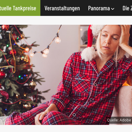
tuelle Tankpreise
Veranstaltungen
Panorama
Die 
Quelle:
Adobe S