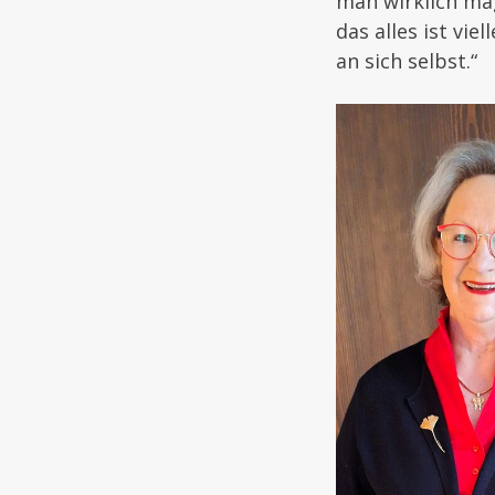
man wirklich ma
das alles ist vi
an sich selbst.“