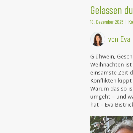
Gelassen du
18. Dezember 2025
|
Ko
von Eva 
Glühwein, Gesch
Weihnachten ist
einsamste Zeit d
Konflikten kippt
Warum das so ist
umgeht – und wa
hat – Eva Bistri