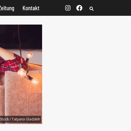
Zeitung
Kontakt
tock / Tatyana Gladskih