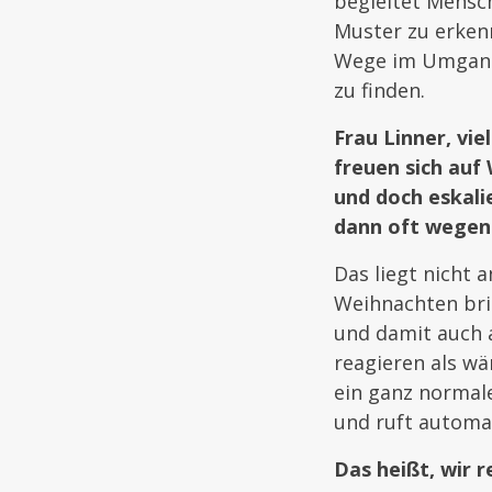
begleitet Mensch
Muster zu erken
Wege im Umgang
zu finden.
Frau Linner, vi
freuen sich auf
und doch eskali
dann oft wegen
Das liegt nicht
Weihnachten br
und damit auch a
reagieren als wä
ein ganz normale
und ruft automat
Das heißt, wir r