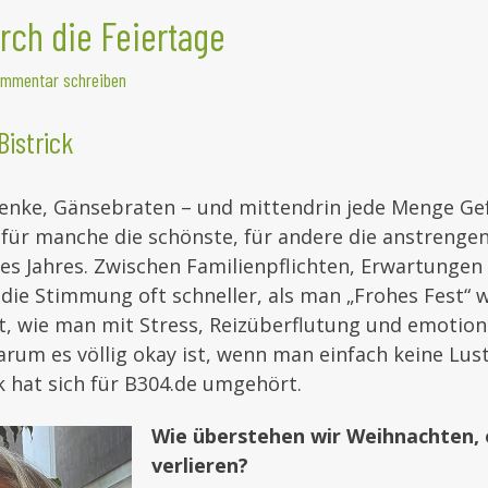
rch die Feiertage
mmentar schreiben
Bistrick
enke, Gänsebraten – und mittendrin jede Menge Gef
 für manche die schönste, für andere die anstrenge
es Jahres. Zwischen Familienpflichten, Erwartungen
 die Stimmung oft schneller, als man „Frohes Fest“
, wie man mit Stress, Reizüberflutung und emotion
rum es völlig okay ist, wenn man einfach keine Lus
ck hat sich für B304.de umgehört.
Wie überstehen wir Weihnachten, 
verlieren?