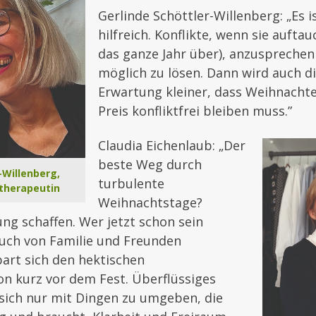
Gerlinde Schöttler-Willenberg: „Es i
hilfreich. Konflikte, wenn sie aufta
das ganze Jahr über), anzusprechen
möglich zu lösen. Dann wird auch d
Erwartung kleiner, dass Weihnacht
Preis konfliktfrei bleiben muss.”
Claudia Eichenlaub: „Der
beste Weg durch
-Willenberg,
turbulente
therapeutin
Weihnachtstage?
ng schaffen. Wer jetzt schon sein
uch von Familie und Freunden
part sich den hektischen
 kurz vor dem Fest. Überflüssiges
 sich nur mit Dingen zu umgeben, die