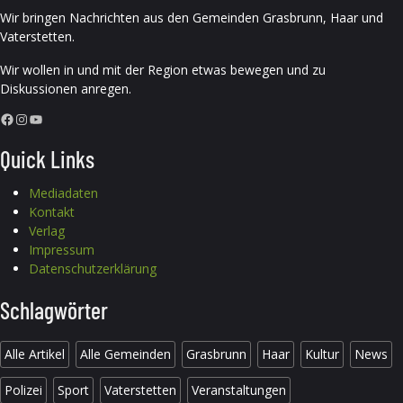
Wir bringen Nachrichten aus den Gemeinden Grasbrunn, Haar und
Vaterstetten.
Wir wollen in und mit der Region etwas bewegen und zu
Diskussionen anregen.
Facebook
Instagram
YouTube
Quick Links
Mediadaten
Kontakt
Verlag
Impressum
Datenschutzerklärung
Schlagwörter
Alle Artikel
Alle Gemeinden
Grasbrunn
Haar
Kultur
News
Polizei
Sport
Vaterstetten
Veranstaltungen