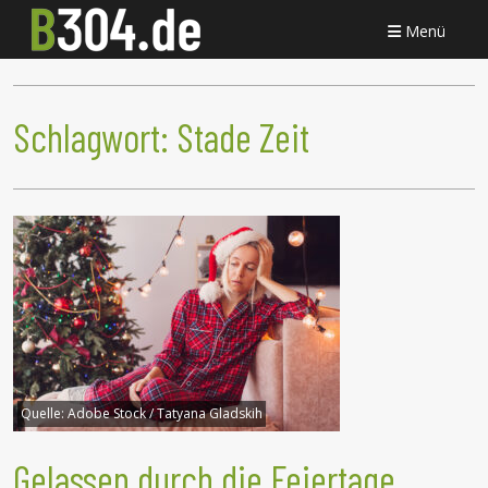
Menü
Schlagwort:
Stade Zeit
Quelle:
Adobe Stock / Tatyana Gladskih
Gelassen durch die Feiertage