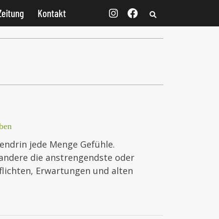
Zeitung
Kontakt
ben
endrin jede Menge Gefühle.
 andere die anstrengendste oder
flichten, Erwartungen und alten