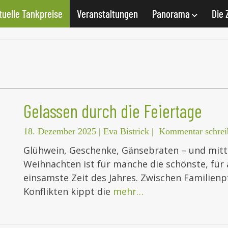
tuelle Tankpreise
Veranstaltungen
Panorama
Die 
Gelassen durch die Feiertage
18. Dezember 2025
|
Eva Bistrick
|
Kommentar schrei
Glühwein, Geschenke, Gänsebraten – und mitt
Weihnachten ist für manche die schönste, für
einsamste Zeit des Jahres. Zwischen Familienp
Konflikten kippt die
mehr…