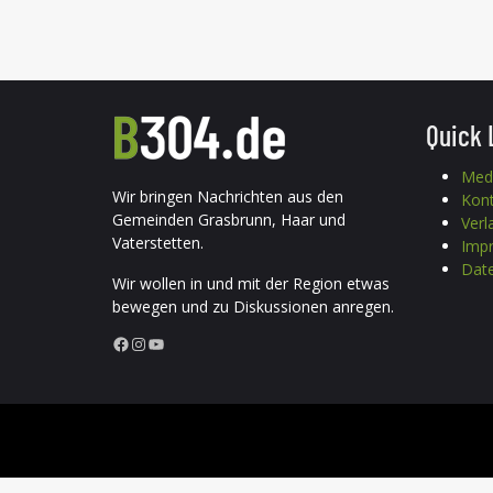
Quick 
Med
Wir bringen Nachrichten aus den
Kon
Gemeinden Grasbrunn, Haar und
Verl
Vaterstetten.
Imp
Date
Wir wollen in und mit der Region etwas
bewegen und zu Diskussionen anregen.
Facebook
Instagram
YouTube