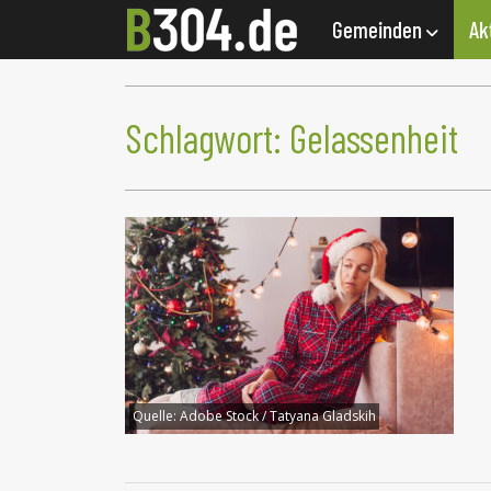
Gemeinden
Ak
Schlagwort:
Gelassenheit
Quelle:
Adobe Stock / Tatyana Gladskih