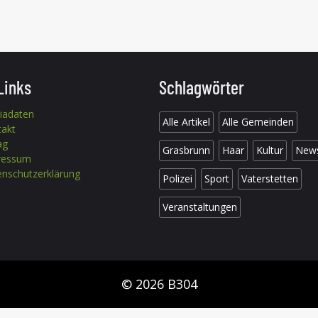
Links
Schlagwörter
iadaten
Alle Artikel
Alle Gemeinden
takt
ag
Grasbrunn
Haar
Kultur
New
ressum
nschutzerklärung
Polizei
Sport
Vaterstetten
Veranstaltungen
© 2026 B304