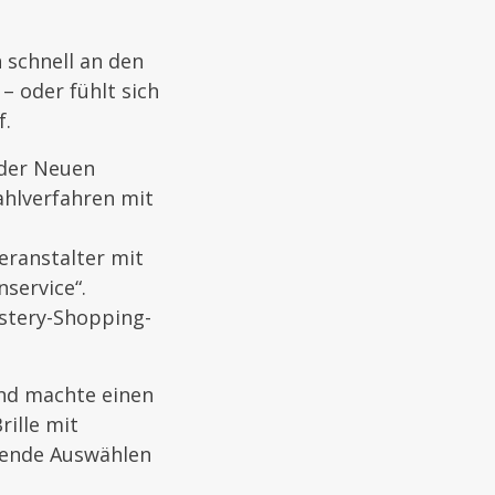
 schnell an den
– oder fühlt sich
f.
 der Neuen
ahlverfahren mit
ranstalter mit
service“.
stery-Shopping-
und machte einen
rille mit
ßende Auswählen