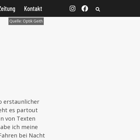
Zeitung
Kontakt
Quelle:
Optik Geith
o erstaunlicher
eht es partout
en von Texten
habe ich meine
Fahren bei Nacht