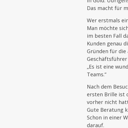
in Gold. Übrigen
Das macht für mi
Wer erstmals ein
Man möchte sich 
im besten Fall d
Kunden genau die
Gründen für die 
Geschäftsführer 
„Es ist eine wun
Teams.“
Nach dem Besuch 
ersten Brille ist
vorher nicht hat
Gute Beratung ka
Schon in einer W
darauf.