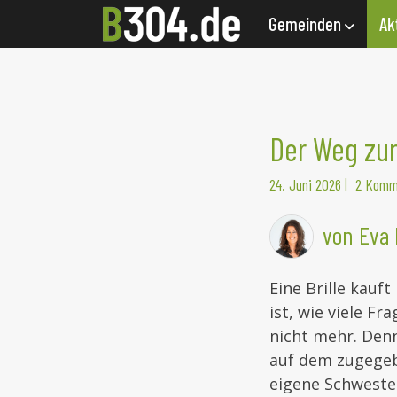
Gemeinden
Ak
Der Weg zur
24. Juni 2026
|
2 Komm
von Eva 
Eine Brille kauf
ist, wie viele F
nicht mehr. Den
auf dem zugegeb
eigene Schweste