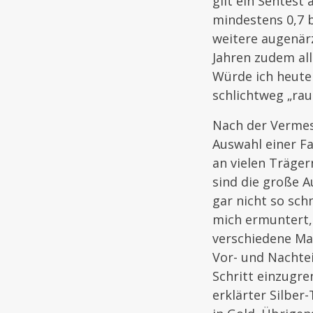
gilt ein Sehtest
mindestens 0,7 b
weitere augenär
Jahren zudem al
Würde ich heute
schlichtweg „rau
Nach der Vermess
Auswahl einer Fa
an vielen Träger
sind die große 
gar nicht so sch
mich ermuntert, 
verschiedene Ma
Vor- und Nachtei
Schritt einzugre
erklärter Silber