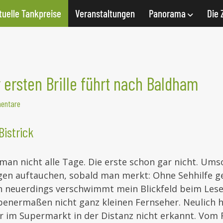
tuelle Tankpreise
Veranstaltungen
Panorama
Die 
 ersten Brille führt nach Baldham
entare
Bistrick
t man nicht alle Tage. Die erste schon gar nicht. Ums
ragen auftauchen, sobald man merkt: Ohne Sehhilfe g
n neuerdings verschwimmt mein Blickfeld beim Les
enermaßen nicht ganz kleinen Fernseher. Neulich 
r im Supermarkt in der Distanz nicht erkannt. Vom 