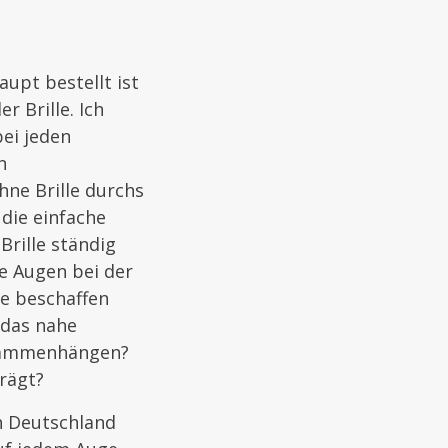
upt bestellt ist
r Brille. Ich
ei jeden
n
ne Brille durchs
 die einfache
Brille ständig
e Augen bei der
se beschaffen
 das nahe
usammenhängen?
trägt?
n Deutschland