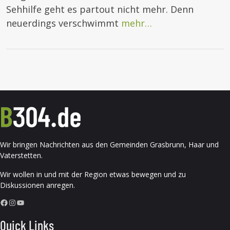
Sehhilfe geht es partout nicht mehr. Denn
neuerdings verschwimmt
mehr…
Wir bringen Nachrichten aus den Gemeinden Grasbrunn, Haar und
Vaterstetten.
Wir wollen in und mit der Region etwas bewegen und zu
Diskussionen anregen.
Facebook
Instagram
YouTube
Quick Links