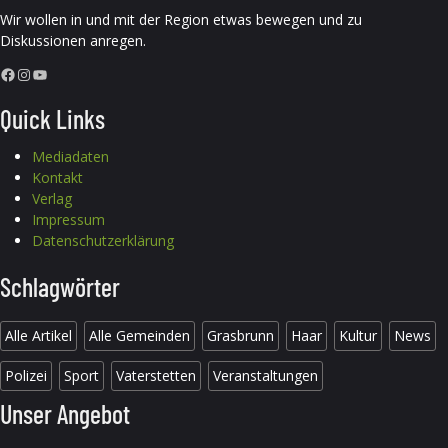
Wir wollen in und mit der Region etwas bewegen und zu
Diskussionen anregen.
Facebook
Instagram
YouTube
Quick Links
Mediadaten
Kontakt
Verlag
Impressum
Datenschutzerklärung
Schlagwörter
Alle Artikel
Alle Gemeinden
Grasbrunn
Haar
Kultur
News
Polizei
Sport
Vaterstetten
Veranstaltungen
Unser Angebot