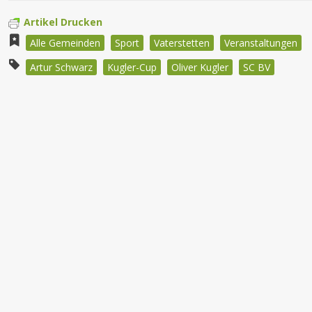
Artikel Drucken
Alle Gemeinden
Sport
Vaterstetten
Veranstaltungen
Artur Schwarz
Kugler-Cup
Oliver Kugler
SC BV
Beitragsnavigation