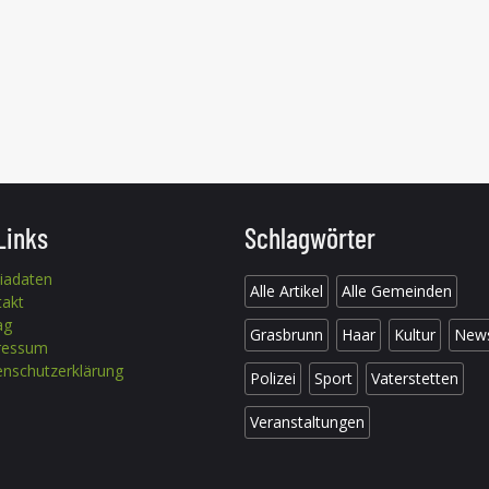
Links
Schlagwörter
iadaten
Alle Artikel
Alle Gemeinden
takt
ag
Grasbrunn
Haar
Kultur
New
ressum
nschutzerklärung
Polizei
Sport
Vaterstetten
Veranstaltungen