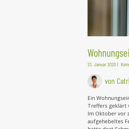
Wohnungsei
23. Januar 2020
|
Komm
von Catr
Ein Wohnungseinb
Treffers geklärt
Im Oktober vor 
aufgehebeltes F