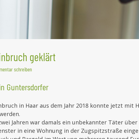
nbruch geklärt
entar schreiben
in Guntersdorfer
ruch in Haar aus dem Jahr 2018 konnte jetzt mit H
 werden.
zwei Jahren war damals ein unbekannter Täter über 
enster in eine Wohnung in der Zugspitzstraße eing