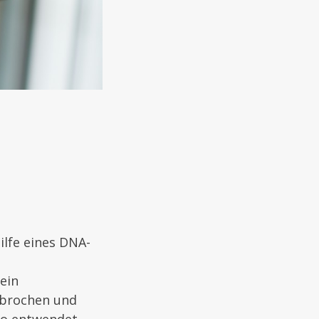
ilfe eines DNA-
ein
ebrochen und