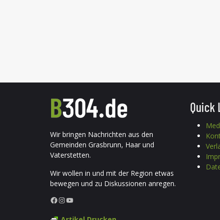
Quick 
Med
Wir bringen Nachrichten aus den
Kon
Gemeinden Grasbrunn, Haar und
Verl
Vaterstetten.
Imp
Date
Wir wollen in und mit der Region etwas
bewegen und zu Diskussionen anregen.
Facebook
Instagram
YouTube
Artikel Drucken