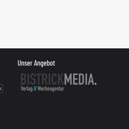
Unser Angebot
s