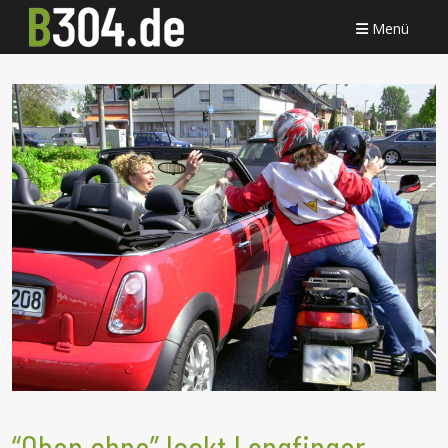
Menü
“Oben ohne” lockt Langfinger