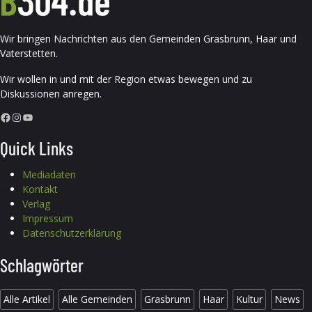
Wir bringen Nachrichten aus den Gemeinden Grasbrunn, Haar und
Vaterstetten.
Wir wollen in und mit der Region etwas bewegen und zu
Diskussionen anregen.
Facebook
Instagram
YouTube
Quick Links
Mediadaten
Kontakt
Verlag
Impressum
Datenschutzerklärung
Schlagwörter
Alle Artikel
Alle Gemeinden
Grasbrunn
Haar
Kultur
News