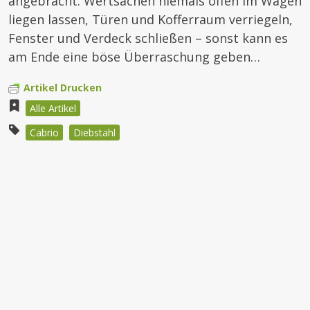
angebracht. Wertsachen niemals offen im Wagen
liegen lassen, Türen und Kofferraum verriegeln,
Fenster und Verdeck schließen – sonst kann es
am Ende eine böse Überraschung geben…
Artikel Drucken
Alle Artikel
Cabrio
Diebstahl
Beitragsnavigation