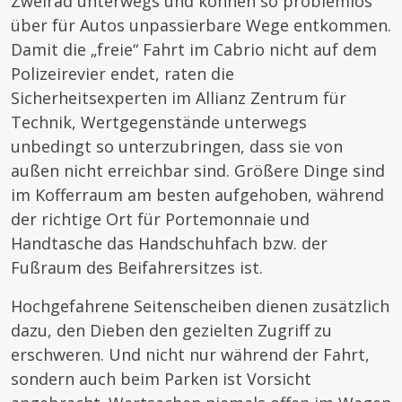
Zweirad unterwegs und können so problemlos
über für Autos unpassierbare Wege entkommen.
Damit die „freie“ Fahrt im Cabrio nicht auf dem
Polizeirevier endet, raten die
Sicherheitsexperten im Allianz Zentrum für
Technik, Wertgegenstände unterwegs
unbedingt so unterzubringen, dass sie von
außen nicht erreichbar sind. Größere Dinge sind
im Kofferraum am besten aufgehoben, während
der richtige Ort für Portemonnaie und
Handtasche das Handschuhfach bzw. der
Fußraum des Beifahrersitzes ist.
Hochgefahrene Seitenscheiben dienen zusätzlich
dazu, den Dieben den gezielten Zugriff zu
erschweren. Und nicht nur während der Fahrt,
sondern auch beim Parken ist Vorsicht