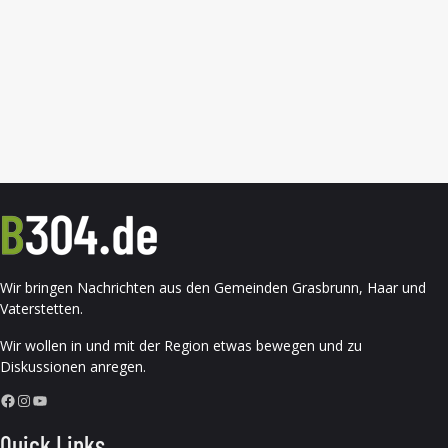
Wir bringen Nachrichten aus den Gemeinden Grasbrunn, Haar und
Vaterstetten.
Wir wollen in und mit der Region etwas bewegen und zu
Diskussionen anregen.
Facebook
Instagram
YouTube
Quick Links