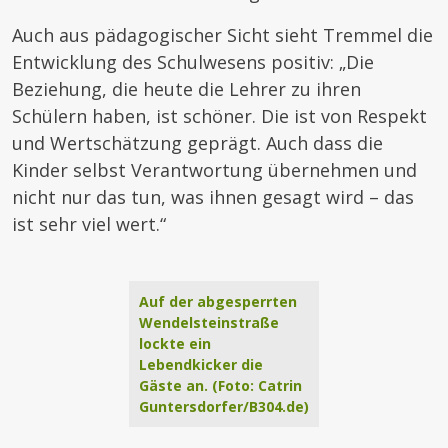
Auch aus pädagogischer Sicht sieht Tremmel die
Entwicklung des Schulwesens positiv: „Die
Beziehung, die heute die Lehrer zu ihren
Schülern haben, ist schöner. Die ist von Respekt
und Wertschätzung geprägt. Auch dass die
Kinder selbst Verantwortung übernehmen und
nicht nur das tun, was ihnen gesagt wird – das
ist sehr viel wert.“
Auf der abgesperrten
Wendelsteinstraße
lockte ein
Lebendkicker die
Gäste an. (Foto: Catrin
Guntersdorfer/B304.de)