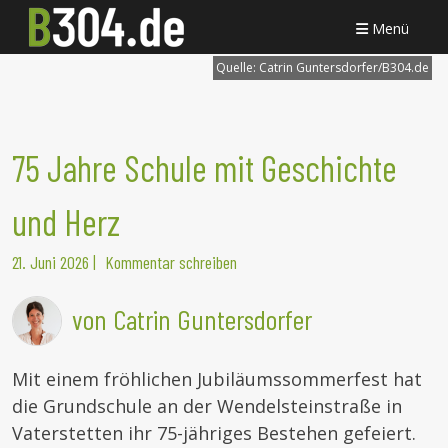
Menü
Quelle:
Catrin Guntersdorfer/B304.de
75 Jahre Schule mit Geschichte
und Herz
21. Juni 2026
|
Kommentar schreiben
von Catrin Guntersdorfer
Mit einem fröhlichen Jubiläumssommerfest hat
die Grundschule an der Wendelsteinstraße in
Vaterstetten ihr 75-jähriges Bestehen gefeiert.