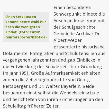
Einen besonderen
Schwerpunkt bildete die
Einen Setzkasten
Auseinandersetzung mit
kennen heute wohl nur
der Schulgeschichte.
noch die wenigsten
Kinder. (Foto: Catrin
Gemeinde-Archivar Dr.
Guntersdorfer/B304.de)
Albert Weber
präsentierte historische
Dokumente, Fotografien und Schulutensilien aus
vergangenen Jahrzehnten und gab Einblicke in
die Entwicklung der Schule seit ihrer Gründung
im Jahr 1951. Große Aufmerksamkeit erhielten
zudem die Zeitzeugenberichte von Georg
Reitsberger und Dr. Walter Bayerlein. Beide
besuchten einst selbst die Wendelsteinschule
und berichteten von ihren Erinnerungen an den
Schulalltag früherer Zeiten.