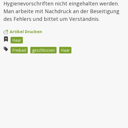
Hygienevorschriften nicht eingehalten werden.
Man arbeite mit Nachdruck an der Beseitigung
des Fehlers und bittet um Verständnis.
Artikel Drucken
Haar
Freibad
geschlossen
Haar
Beitragsnavigation