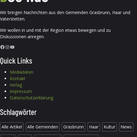
Wir bringen Nachrichten aus den Gemeinden Grasbrunn, Haar und
Vaterstetten.
Wir wollen in und mit der Region etwas bewegen und zu
Diskussionen anregen.
Facebook
Instagram
YouTube
Quick Links
Mediadaten
Kontakt
Verlag
Impressum
Datenschutzerklärung
Schlagwörter
Alle Artikel
Alle Gemeinden
Grasbrunn
Haar
Kultur
News