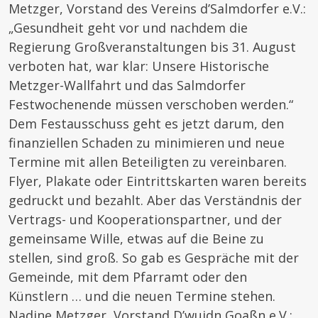
Metzger, Vorstand des Vereins d’Salmdorfer e.V.:
„Gesundheit geht vor und nachdem die
Regierung Großveranstaltungen bis 31. August
verboten hat, war klar: Unsere Historische
Metzger-Wallfahrt und das Salmdorfer
Festwochenende müssen verschoben werden.“
Dem Festausschuss geht es jetzt darum, den
finanziellen Schaden zu minimieren und neue
Termine mit allen Beteiligten zu vereinbaren.
Flyer, Plakate oder Eintrittskarten waren bereits
gedruckt und bezahlt. Aber das Verständnis der
Vertrags- und Kooperationspartner, und der
gemeinsame Wille, etwas auf die Beine zu
stellen, sind groß. So gab es Gespräche mit der
Gemeinde, mit dem Pfarramt oder den
Künstlern … und die neuen Termine stehen.
Nadine Metzger, Vorstand D’wuidn Goaßn e.V.: