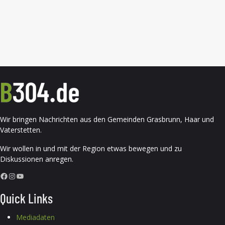
Wir bringen Nachrichten aus den Gemeinden Grasbrunn, Haar und
Vaterstetten.
Wir wollen in und mit der Region etwas bewegen und zu
Diskussionen anregen.
Facebook
Instagram
YouTube
Quick Links
Mediadaten