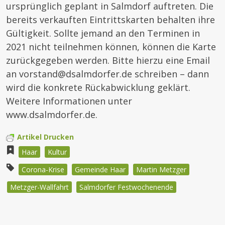
ursprünglich geplant in Salmdorf auftreten. Die
bereits verkauften Eintrittskarten behalten ihre
Gültigkeit. Sollte jemand an den Terminen in
2021 nicht teilnehmen können, können die Karte
zurückgegeben werden. Bitte hierzu eine Email
an vorstand@dsalmdorfer.de schreiben – dann
wird die konkrete Rückabwicklung geklärt.
Weitere Informationen unter
www.dsalmdorfer.de.
Artikel Drucken
Haar
Kultur
Corona-Krise
Gemeinde Haar
Martin Metzger
Metzger-Wallfahrt
Salmdorfer Festwochenende
Beitragsnavigation