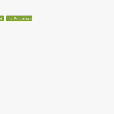
et
nur Presse und