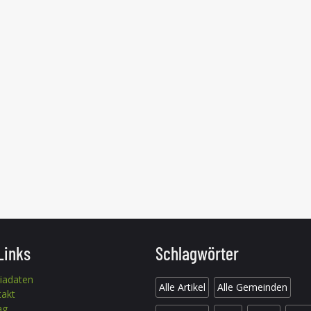
Links
Schlagwörter
iadaten
Alle Artikel
Alle Gemeinden
takt
ag