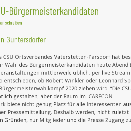
SU-Bürgermeisterkandidaten
r schreiben
in Guntersdorfer
s CSU Ortsverbandes Vaterstetten-Parsdorf hat bes
r Wahl des Bürgermeisterkandidaten heute Abend (18
 Veranstaltungen mittlerweile üblich, per live Strea
d entschieden, ob Robert Winkler oder Leonhard Sp
 Bürgermeisterwahlkampf 2020 ziehen wird. “Die CS
ntlich gestalten, aber der Raum im CARECON
 biete nicht genug Platz für alle Interessenten au
iner Pressemitteilung. Deshalb werden, nicht zuletzt
en Gründen, nur Mitglieder und die Presse Zugang 