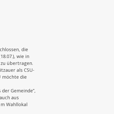
chlossen, die
.07.), wie in
m zu übertragen.
itzauer als CSU-
U möchte die
s der Gemeinde”,
 auch aus
zum Wahllokal