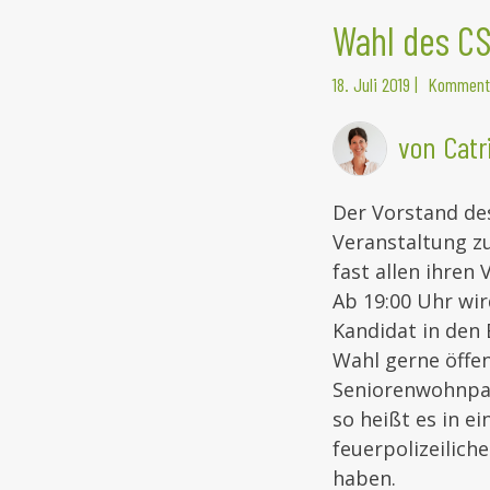
Wahl des C
18. Juli 2019
|
Kommenta
von Catr
Der Vorstand de
Veranstaltung zu
fast allen ihren
Ab 19:00 Uhr wir
Kandidat in den
Wahl gerne öffe
Seniorenwohnpark
so heißt es in e
feuerpolizeilich
haben.