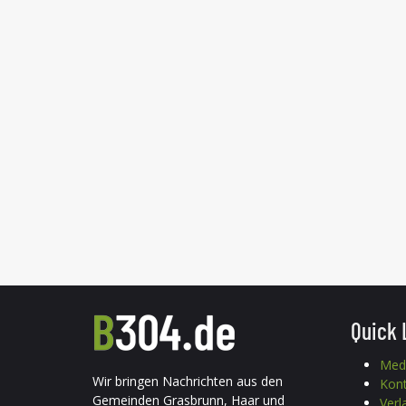
Quick 
Med
Wir bringen Nachrichten aus den
Kon
Gemeinden Grasbrunn, Haar und
Verl