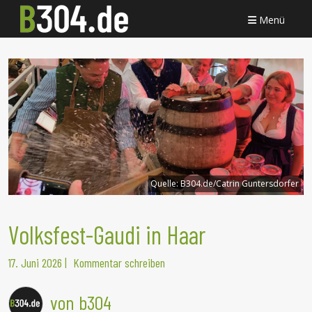
Menü
Quelle:
B304.de/Catrin Guntersdorfer
Volksfest-Gaudi in Haar
17. Juni 2026
|
Kommentar schreiben
von b304