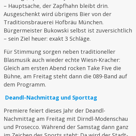
– Hauptsache, der Zapfhahn bleibt drin.
Ausgeschenkt wird übrigens Bier von der
Traditionsbrauerei Hofbräu München.
Bürgermeister Bukowski selbst ist zuversichtlich
– sein Ziel heuer: exakt 3 Schläge.
Für Stimmung sorgen neben traditioneller
Blasmusik auch wieder echte Wiesn-Kracher:
Gleich am ersten Abend rocken Take Five die
Bühne, am Freitag steht dann die 089-Band auf
dem Programm.
Deandl-Nachmittag und Sporttag
Premiere feiert dieses Jahr der Deandl-
Nachmittag am Freitag mit Dirndl-Modenschau
und Prosecco. Während der Samstag dann ganz
im Zeichen des Sports steht: Da wird der Stadt-