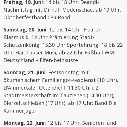
Freitag, 19. Juni
: 14 bis 18 Uhr: Deandl-
Nachmittag mit Dirndl- Modenschau, ab 19 Uhr:
Oktoberfestband 089-Band
Samstag, 20. Juni
: 12 bis 14 Uhr: Haarer
Blasmusik, 14 Uhr Prämierung Stadt-
Schützenkönig, 15.30 Uhr Sportehrung, 18 bis 22
Uhr: Harthauser Musi, ab 22 Uhr Fußball-WM:
Deutschland – Elfen-beinküste
Sonntag, 21. Juni
: Festsonntag mit
ökumenischem Familiengot-tesdienst (10 Uhr),
D’Ammertaler Ottendichl (11.30 Uhr), 2.
Stadtmeisterschaft im Tauziehen (14.30 Uhr),
Bierzeltschießen (17 Uhr), ab 17 Uhr: Band Die
Kammerjäger
Montag, 22. Juni:
12 bis 17 Uhr: Senioren- und