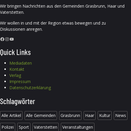
Wir bringen Nachrichten aus den Gemeinden Grasbrunn, Haar und
Vaterstetten.
Wir wollen in und mit der Region etwas bewegen und zu
Diskussionen anregen.
Facebook
Instagram
YouTube
Quick Links
Mediadaten
Kontakt
Verlag
Impressum
Datenschutzerklärung
Schlagwörter
Alle Artikel
Alle Gemeinden
Grasbrunn
Haar
Kultur
News
Polizei
Sport
Vaterstetten
Veranstaltungen