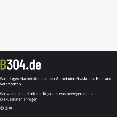
Wir bringen Nachrichten aus den Gemeinden Grasbrunn, Haar und
Vaterstetten.
Wir wollen in und mit der Region etwas bewegen und zu
Diskussionen anregen.
Facebook
Instagram
YouTube