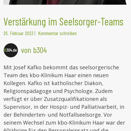
Verstärkung im Seelsorger-Teams
25. Februar 2023
|
Kommentar schreiben
von b304
Mit Josef Kafko bekommt das seelsorgerische
Team des kbo-Klinikum Haar einen neuen
Kollegen. Kafko ist katholischer Diakon,
Religionspädagoge und Psychologe. Zudem
verfügt er über Zusatzqualifikationen als
Supervisor, in der Hospiz- und Palliativarbeit, in
der Behinderten- und Notfallseelsorge. Vor
seinem Wechsel zum kbo-Klinikum Haar war der
60jährige für den Personaleinsatz und die