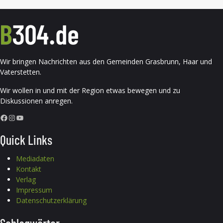
Wir bringen Nachrichten aus den Gemeinden Grasbrunn, Haar und
Vaterstetten.
Wir wollen in und mit der Region etwas bewegen und zu
Diskussionen anregen.
Facebook
Instagram
YouTube
Quick Links
Mediadaten
Kontakt
Verlag
Impressum
Datenschutzerklärung