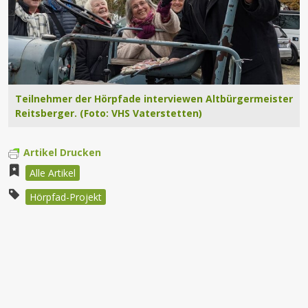
Teilnehmer der Hörpfade interviewen Altbürgermeister
Reitsberger. (Foto: VHS Vaterstetten)
Artikel Drucken
Alle Artikel
Hörpfad-Projekt
Beitragsnavigation