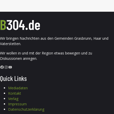
Wir bringen Nachrichten aus den Gemeinden Grasbrunn, Haar und
Vaterstetten.
Wir wollen in und mit der Region etwas bewegen und zu
Diskussionen anregen.
Facebook
Instagram
YouTube
Quick Links
Mediadaten
Kontakt
Verlag
Impressum
Datenschutzerklärung