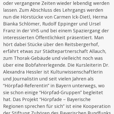
oder vergangene Zeiten wieder lebendig werden
lassen. Zum Abschluss des Lehrgangs werden
nun die Hörstücke von Carmen Ick-Dietl, Herma
Bianka Schlömer, Rudolf Eppinger und Ursel
Franz in der VHS und bei einem Spaziergang der
interessierten Öffentlichkeit präsentiert. Man
hört dabei Stücke über den Reitsbergerhof,
erfährt etwas zur Städtepartnerschaft Allauch,
zum Thorak-Gebäude und vielleicht noch was
über eine Bobfahrerlegende. Die Kursleiterin Dr.
Alexandra Hessler ist Kulturwissenschaftlerin
und Journalistin und seit vielen Jahren als
“Hörpfad-Referentin” in Bayern unterwegs, wo
sie schon einige “Hörpfad-Gruppen” begleitet
hat. Das Projekt “Hörpfade – Bayerische
Regionen sprechen für sich” ist eine Kooperation
der Stiftung Zuhören des Bayerischen Rundfunks