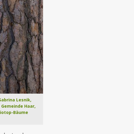
Sabrina Lesnik,
 Gemeinde Haar,
 Biotop-Bäume