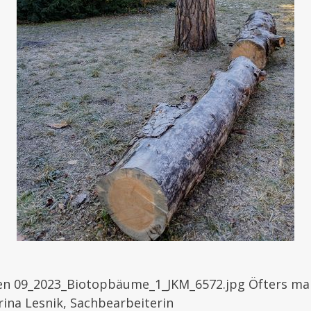
ten 09_2023_Biotopbäume_1_JKM_6572.jpg Öfters ma
rina Lesnik, Sachbearbeiterin