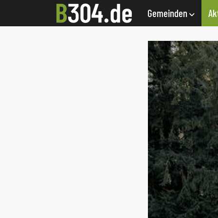
Gemeinden
Ak