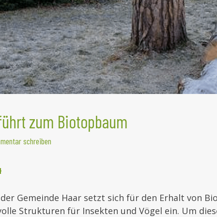
 führt zum Biotopbaum
mentar schreiben
4
er Gemeinde Haar setzt sich für den Erhalt von B
olle Strukturen für Insekten und Vögel ein. Um die