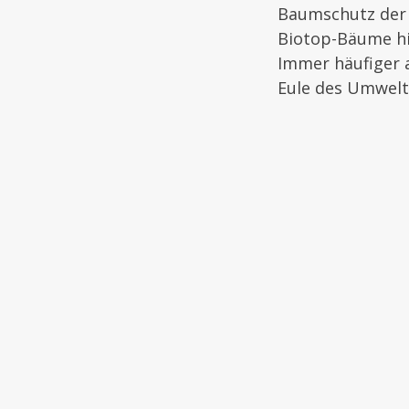
Baumschutz der G
Biotop-Bäume h
Immer häufiger 
Eule des Umwelt