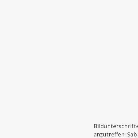
Bildunterschrif
anzutreffen: Sab