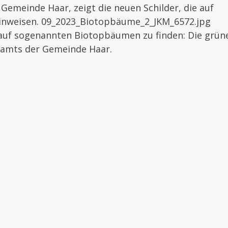
emeinde Haar, zeigt die neuen Schilder, die auf
inweisen. 09_2023_Biotopbäume_2_JKM_6572.jpg
auf sogenannten Biotopbäumen zu finden: Die grün
amts der Gemeinde Haar.