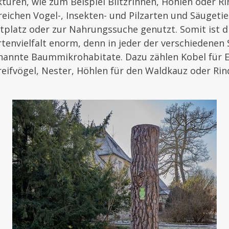
ukturen, wie zum Beispiel Blitzrinnen, Höhlen oder R
eichen Vogel-, Insekten- und Pilzarten und Säugetie
tplatz oder zur Nahrungssuche genutzt. Somit ist d
rtenvielfalt enorm, denn in jeder der verschiedenen
enannte Baummikrohabitate. Dazu zählen Kobel für 
eifvögel, Nester, Höhlen für den Waldkauz oder Rin