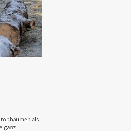
iotopbäumen als
se ganz