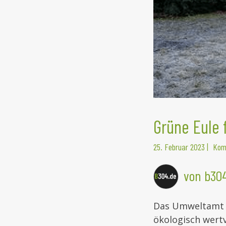
Grüne Eule
25. Februar 2023
|
Kom
von b30
Das Umweltamt d
ökologisch wertv