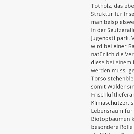
Totholz, das ebe
Struktur für Inse
man beispielswe
in der Seufzeral
Jugendstilpark. 
wird bei einer 
natürlich die Ver
diese bei einem 
werden muss, ge
Torso stehenble
somit Wälder sin
Frischluftliefera
Klimaschützer, 
Lebensraum für v
Biotopbäumen k
besondere Rolle 