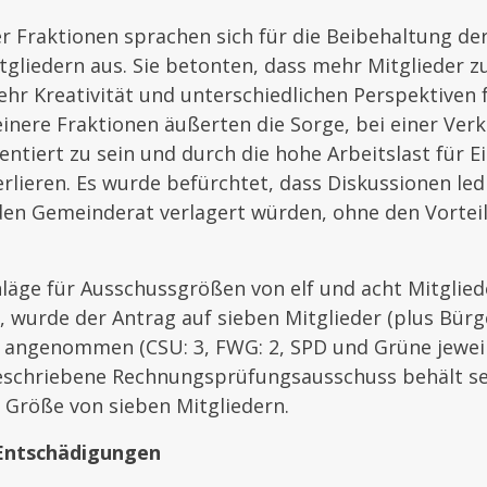
r Fraktionen sprachen sich für die Beibehaltung de
tgliedern aus. Sie betonten, dass mehr Mitglieder zu
hr Kreativität und unterschiedlichen Perspektiven
inere Fraktionen äußerten die Sorge, bei einer Verk
entiert zu sein und durch die hohe Arbeitslast für 
erlieren. Es wurde befürchtet, dass Diskussionen led
en Gemeinderat verlagert würden, ohne den Vorteil
äge für Ausschussgrößen von elf und acht Mitglied
 wurde der Antrag auf sieben Mitglieder (plus Bürg
angenommen (CSU: 3, FWG: 2, SPD und Grüne jeweils
geschriebene Rechnungsprüfungsausschuss behält s
 Größe von sieben Mitgliedern.
Entschädigungen