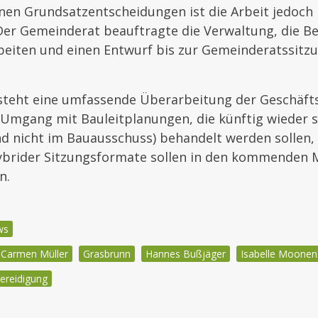
nen Grundsatzentscheidungen ist die Arbeit jedoch 
er Gemeinderat beauftragte die Verwaltung, die Be
beiten und einen Entwurf bis zur Gemeinderatssitz
steht eine umfassende Überarbeitung der Geschäft
Umgang mit Bauleitplanungen, die künftig wieder s
d nicht im Bauausschuss) behandelt werden sollen, 
ybrider Sitzungsformate sollen in den kommenden
n.
ws
Carmen Müller
Grasbrunn
Hannes Bußjäger
Isabelle Moonen
ereidigung