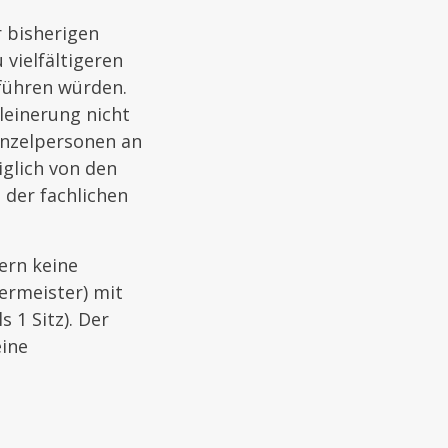
r bisherigen
 vielfältigeren
 führen würden.
leinerung nicht
Einzelpersonen an
iglich von den
 der fachlichen
ern keine
ermeister) mit
 1 Sitz). Der
eine