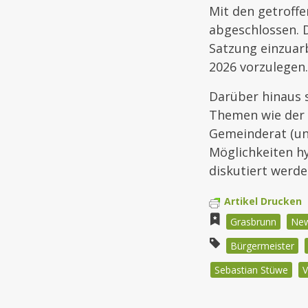
Mit den getroffe
abgeschlossen. D
Satzung einzuar
2026 vorzulegen.
Darüber hinaus 
Themen wie der 
Gemeinderat (un
Möglichkeiten h
diskutiert werde
Artikel Drucken
Grasbrunn
Ne
Bürgermeister
Sebastian Stüwe
V