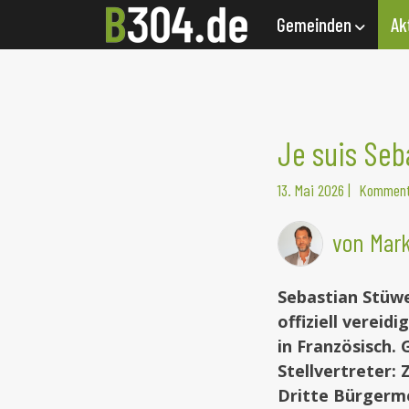
Gemeinden
Ak
Je suis Seb
13. Mai 2026
|
Komment
von Mark
Sebastian Stüwe
offiziell vereid
in Französisch.
Stellvertreter:
Dritte Bürgerm