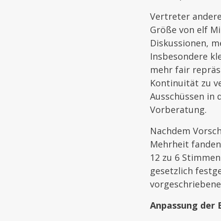
Vertreter andere
Größe von elf Mi
Diskussionen, me
Insbesondere kle
mehr fair repräs
Kontinuität zu v
Ausschüssen in d
Vorberatung.
Nachdem Vorschl
Mehrheit fanden,
12 zu 6 Stimmen 
gesetzlich fest
vorgeschriebene
Anpassung der 