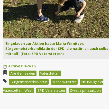
Eingeladen zur Aktion hatte Maria Wirnitzer,
Bürgermeisterkandidatin der SPD, die natürlich auch selbs
mithalf. (Foto: SPD Vaterstetten)
Artikel Drucken
Alle Gemeinden
Vaterstetten
Bürgermeisterkanidatin
Maria Wirnitzer
Neubaugebiet
Vaterstetten- West
SPD Vaterstetten
Zwiebelpfnazaktion
Beitragsnavigation