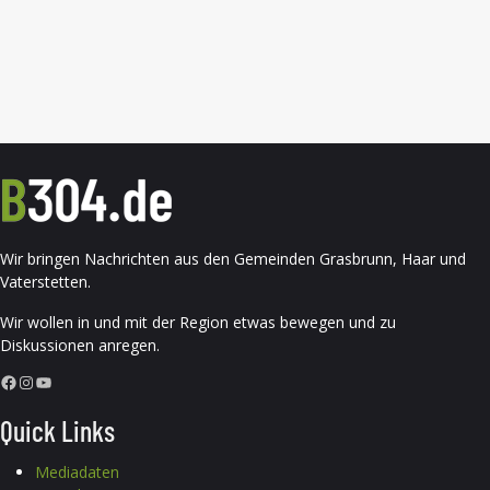
Wir bringen Nachrichten aus den Gemeinden Grasbrunn, Haar und
Vaterstetten.
Wir wollen in und mit der Region etwas bewegen und zu
Diskussionen anregen.
Facebook
Instagram
YouTube
Quick Links
Mediadaten