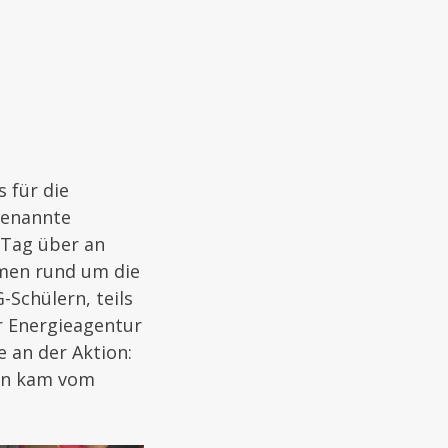
 für die
genannte
 Tag über an
men rund um die
-Schülern, teils
er Energieagentur
 an der Aktion:
ion kam vom