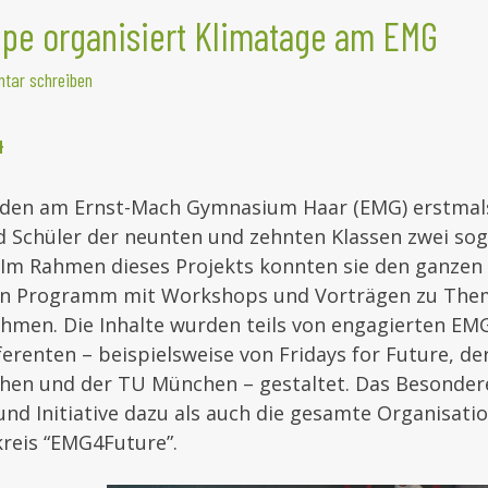
pe organisiert Klimatage am EMG
tar schreiben
4
den am Ernst-Mach Gymnasium Haar (EMG) erstmals
d Schüler der neunten und zehnten Klassen zwei so
. Im Rahmen dieses Projekts konnten sie den ganzen
gen Programm mit Workshops und Vorträgen zu The
ehmen. Die Inhalte wurden teils von engagierten EMG
erenten – beispielsweise von Fridays for Future, d
en und der TU München – gestaltet. Das Besondere
und Initiative dazu als auch die gesamte Organisat
reis “EMG4Future”.