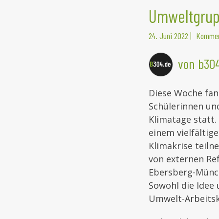
Umweltgrup
24. Juni 2022
|
Kommen
von b30
Diese Woche fan
Schülerinnen un
Klimatage statt
einem vielfälti
Klimakrise teiln
von externen Ref
Ebersberg-Münch
Sowohl die Idee 
Umwelt-Arbeitsk