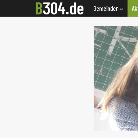
Gemeinden
Ak