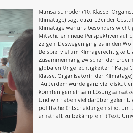
Marisa Schröder (10. Klasse, Organis
Klimatage) sagt dazu: „Bei der Gesta
Klimatage war uns besonders wichti
Mitschülern neue Perspektiven auf d
zeigen. Deswegen ging es in den W
Beispiel viel um Klimagerechtigkeit, 
Zusammenhang zwischen der Erderh
globalen Ungerechtigkeiten.“ Katja C
Klasse, Organisatorin der Klimatage)
„Außerdem wurde ganz viel diskutier
konnten gemeinsam Lösungsansätze 
Und wir haben viel darüber gelernt,
politische Entscheidungen sind, um
ernsthaft zu bekämpfen.“ (Text: Umw