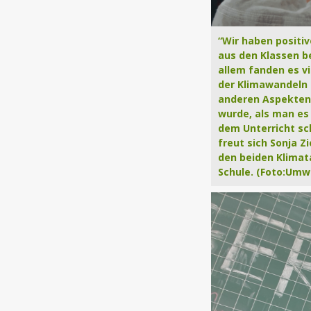
“Wir haben positi
aus den Klassen 
allem fanden es vi
der Klimawandeln 
anderen Aspekten
wurde, als man es
dem Unterricht sc
freut sich Sonja Z
den beiden Klimat
Schule. (Foto:Umw